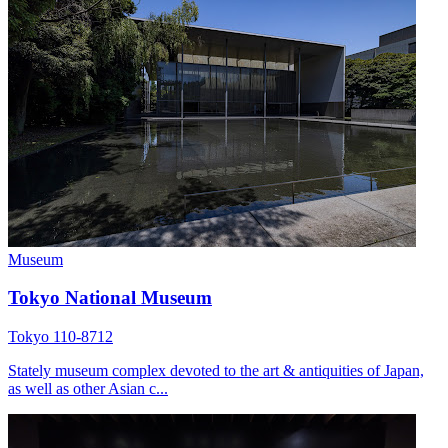
Museum
Tokyo National Museum
Tokyo 110-8712
Stately museum complex devoted to the art & antiquities of Japan,
as well as other Asian c...