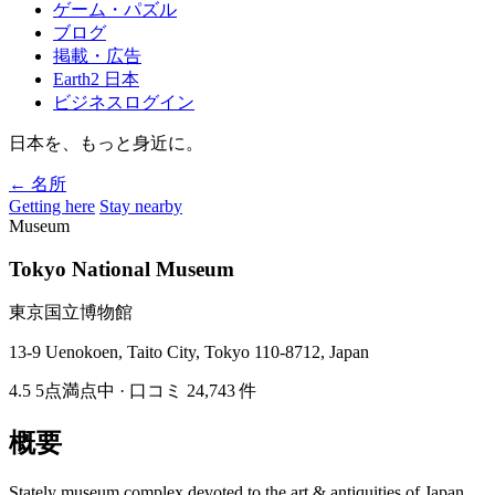
ゲーム・パズル
ブログ
掲載・広告
Earth2 日本
ビジネスログイン
日本を、もっと身近に。
← 名所
Getting here
Stay nearby
Museum
Tokyo National Museum
東京国立博物館
13-9 Uenokoen, Taito City, Tokyo 110-8712, Japan
4.5
5点満点中
· 口コミ 24,743 件
概要
Stately museum complex devoted to the art & antiquities of Japan,