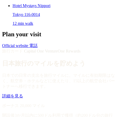
Hotel Mystays Nippori
Tokyo 116-0014
12 min walk
Plan your visit
Official website
電話
旅行カード
Capital One VentureOne Rewards
日本旅行のマイルを貯めよう
日本での日常の支出を旅行マイルに。マイルに有効期限はな
く、航空券・ホテルなどに使えたり、15以上の航空会社パー
トナーへ移行できます。
詳細を見る
ボーナス 20,000 マイル
開設後3か月以内に500ドル利用で獲得（約200ドル分の旅行