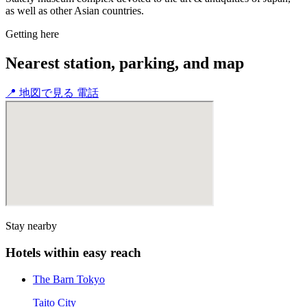
as well as other Asian countries.
Getting here
Nearest station, parking, and map
📍
地図で見る
電話
Stay nearby
Hotels within easy reach
The Barn Tokyo
Taito City