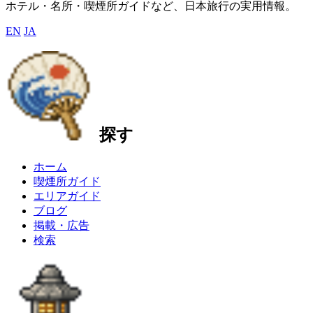
ホテル・名所・喫煙所ガイドなど、日本旅行の実用情報。
EN
JA
探す
ホーム
喫煙所ガイド
エリアガイド
ブログ
掲載・広告
検索