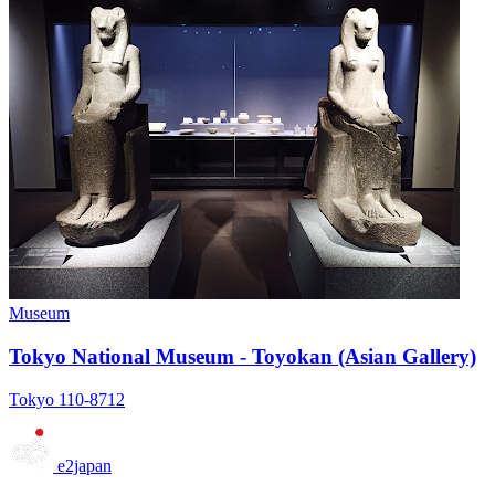
Museum
Tokyo National Museum - Toyokan (Asian Gallery)
Tokyo 110-8712
e2japan