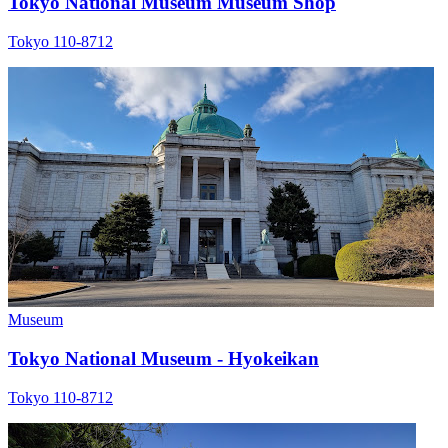
Tokyo National Museum Museum Shop
Tokyo 110-8712
Museum
Tokyo National Museum - Hyokeikan
Tokyo 110-8712