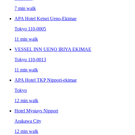
7 min walk
APA Hotel Keisei Ueno-Ekimae
Tokyo 110-0005
11 min walk
VESSEL INN UENO IRIYA EKIMAE
Tokyo 110-0013
11 min walk
APA Hotel TKP Nippori-ekimae
Tokyo
12 min walk
Hotel Mystays Nippori
Arakawa City
12 min walk